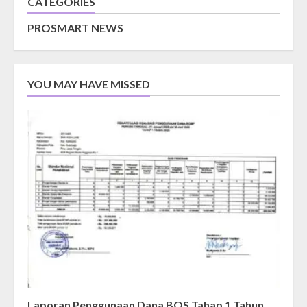
CATEGORIES
PROSMART NEWS
YOU MAY HAVE MISSED
Laporan Penggunaan Dana BOS Tahap 1 Tahun