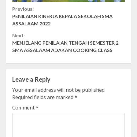
Continue
Previous:
PENILAIAN KINERJA KEPALA SEKOLAH SMA
Reading
ASSALAAM 2022
Next:
MENJELANG PENILAIAN TENGAH SEMESTER 2
SMA ASSALAAM ADAKAN COOKING CLASS
Leave a Reply
Your email address will not be published.
Required fields are marked
*
Comment
*